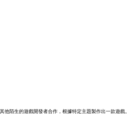
間內和其他陌生的遊戲開發者合作，根據特定主題製作出一款遊戲。