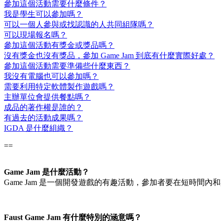
參加這個活動需要什麼條件？
我是學生可以參加嗎？
可以一個人參與或找認識的人共同組隊嗎？
可以現場報名嗎？
參加這個活動有獎金或獎品嗎？
沒有獎金也沒有獎品，參加 Game Jam 到底有什麼實際好處？
參加這個活動需要準備些什麼東西？
我沒有電腦也可以參加嗎？
需要利用特定軟體製作遊戲嗎？
主辦單位會提供餐點嗎？
成品的著作權是誰的？
有過去的活動成果嗎？
IGDA 是什麼組織？
==
Game Jam 是什麼活動？
Game Jam 是一個開發遊戲的有趣活動，參加者要在短時
Faust Game Jam 有什麼特別的涵意嗎？