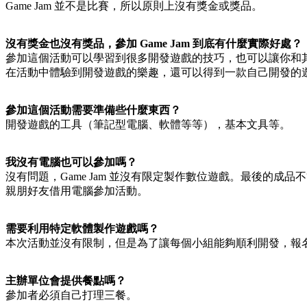
Game Jam 並不是比賽，所以原則上沒有獎金或獎品。
沒有獎金也沒有獎品，參加 Game Jam 到底有什麼實際好處？
參加這個活動可以學習到很多開發遊戲的技巧，也可以讓你和
在活動中體驗到開發遊戲的樂趣，還可以得到一款自己開發的
參加這個活動需要準備些什麼東西？
開發遊戲的工具（筆記型電腦、軟體等等），基本文具等。
我沒有電腦也可以參加嗎？
沒有問題，Game Jam 並沒有限定製作數位遊戲。最後的
親朋好友借用電腦參加活動。
需要利用特定軟體製作遊戲嗎？
本次活動並沒有限制，但是為了讓每個小組能夠順利開發，報
主辦單位會提供餐點嗎？
參加者必須自己打理三餐。