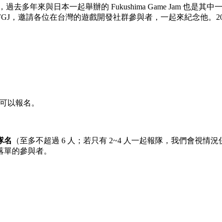
去多年來與日本一起舉辦的 Fukushima Game Jam 也是
，邀請各位在台灣的遊戲開發社群參與者，一起來紀念他。2018 年起因
。
都可以報名。
隊名
（至多不超過 6 人；若只有 2~4 人一起報隊，我們會
落單的參與者。