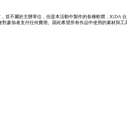
組所有，並不屬於主辦單位，但是本活動中製作的各種軟體，IGD
會對參加者支付任何費用。因此希望所有作品中使用的素材與工
。