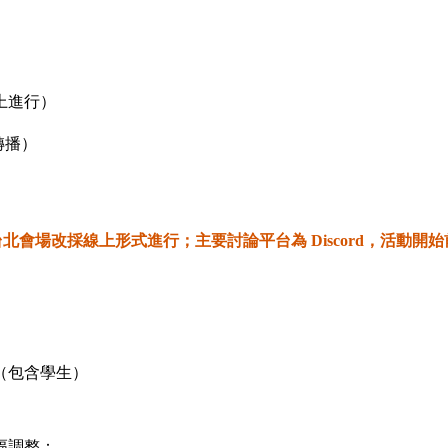
上進行）
轉播）
本的台北會場改採線上形式進行；主要討論平台為 Discord，活動
（包含學生）
幅調整：