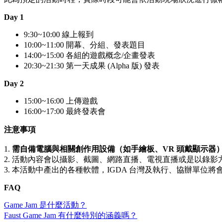
Day 1
9:30~10:00 線上報到
10:00~11:00 開幕、分組、發表題目
14:00~15:00 各組的遊戲概念/企畫發表
20:30~21:30 第一天成果 (Alpha 版) 發表
Day 2
15:00~16:00 上傳遊戲
16:00~17:00 最終發表會
注意事項
1.
需自備電腦與相關創作用設備
（如手繪板、VR 頭戴顯示器
2. 活動內容會以攝影、截圖、網路直播、電視直播或是以錄
3. 本活動中產出的各種軟體，IGDA 台灣及執行、協辦單
FAQ
Game Jam 是什麼活動？
Faust Game Jam 有什麼特別的涵義嗎？