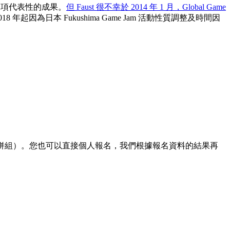
其中一項代表性的成果。
但 Faust 很不幸於 2014 年 1 月，Global Game
為日本 Fukushima Game Jam 活動性質調整及時間因
視情況併組）。您也可以直接個人報名，我們根據報名資料的結果再