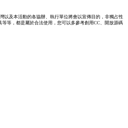
A 台灣以及本活動的各協辦、執行單位將會以宣傳目的，非獨占性
具等等，都是屬於合法使用，您可以多參考創用CC、開放源碼