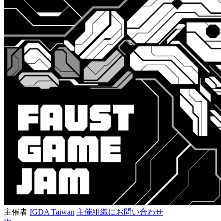
主催者
IGDA Taiwan
主催組織にお問い合わせ