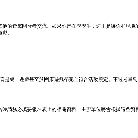
其他的遊戲開發者交流。如果你是在學學生，這正是讓你和現職
遊戲。
成品不管是桌上遊戲甚至於團康遊戲都完全符合活動規定。不過考
名時請務必填妥報名表上的相關資料，主辦單位將會根據這些資