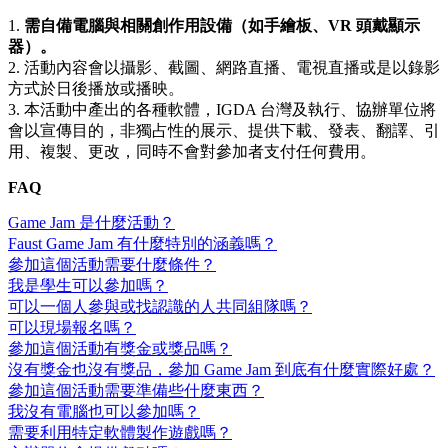
1.
需自備電腦與相關創作用設備
（如手繪板、VR 頭戴顯示
器）。
2. 活動內容會以攝影、截圖、網路直播、電視直播或是以錄影
方式於日後播放或播映。
3. 本活動中產出的各種軟體，IGDA 台灣及執行、協辦單位將
會以宣傳目的，非獨占性的展示、提供下載、發表、翻譯、引
用、複製、更改，同時不會對參加者支付任何費用。
FAQ
Game Jam 是什麼活動？
Faust Game Jam 有什麼特別的涵義嗎？
參加這個活動需要什麼條件？
我是學生可以參加嗎？
可以一個人參與或找認識的人共同組隊嗎？
可以現場報名嗎？
參加這個活動有獎金或獎品嗎？
沒有獎金也沒有獎品，參加 Game Jam 到底有什麼實際好處？
參加這個活動需要準備些什麼東西？
我沒有電腦也可以參加嗎？
需要利用特定軟體製作遊戲嗎？