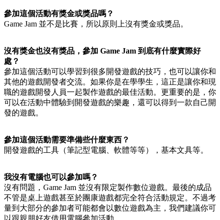
參加這個活動有獎金或獎品嗎？
Game Jam 並不是比賽，所以原則上沒有獎金或獎品。
沒有獎金也沒有獎品，參加 Game Jam 到底有什麼實際好
處？
參加這個活動可以學習到很多開發遊戲的技巧，也可以讓你和
其他的遊戲開發者交流。如果你是在學學生，這正是讓你和現
職的遊戲開發人員一起製作遊戲的最佳活動。更重要的是，你
可以在活動中體驗到開發遊戲的樂趣，還可以得到一款自己開
發的遊戲。
參加這個活動需要準備些什麼東西？
開發遊戲的工具（筆記型電腦、軟體等等），基本文具等。
我沒有電腦也可以參加嗎？
沒有問題，Game Jam 並沒有限定製作數位遊戲。最後的成品
不管是桌上遊戲甚至於團康遊戲都完全符合活動規定。不過考
量到大部分的參加者可能都會以數位遊戲為主，我們建議你可
以跟親朋好友借用電腦參加活動。