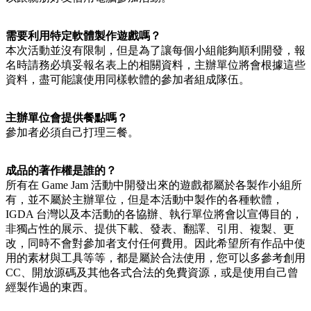
需要利用特定軟體製作遊戲嗎？
本次活動並沒有限制，但是為了讓每個小組能夠順利開發，報
名時請務必填妥報名表上的相關資料，主辦單位將會根據這些
資料，盡可能讓使用同樣軟體的參加者組成隊伍。
主辦單位會提供餐點嗎？
參加者必須自己打理三餐。
成品的著作權是誰的？
所有在 Game Jam 活動中開發出來的遊戲都屬於各製作小組所
有，並不屬於主辦單位，但是本活動中製作的各種軟體，
IGDA 台灣以及本活動的各協辦、執行單位將會以宣傳目的，
非獨占性的展示、提供下載、發表、翻譯、引用、複製、更
改，同時不會對參加者支付任何費用。因此希望所有作品中使
用的素材與工具等等，都是屬於合法使用，您可以多參考創用
CC、開放源碼及其他各式合法的免費資源，或是使用自己曾
經製作過的東西。