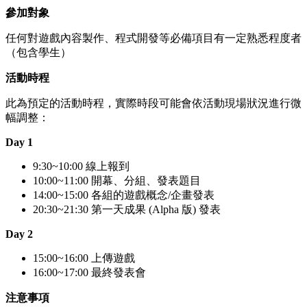
參加對象
任何對遊戲內容製作、程式開發等必備項目有一定熟悉程度者
（包含學生）
活動時程
此為預定的活動時程，實際時段可能會依活動現場狀況進行微
幅調整：
Day 1
9:30~10:00 線上報到
10:00~11:00 開幕、分組、發表題目
14:00~15:00 各組的遊戲概念/企畫發表
20:30~21:30 第一天成果 (Alpha 版) 發表
Day 2
15:00~16:00 上傳遊戲
16:00~17:00 最終發表會
注意事項