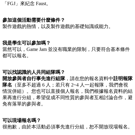
「FGJ」來紀念 Faust。
參加這個活動需要什麼條件？
製作遊戲的熱情，以及製作遊戲的基礎知識或能力。
我是學生可以參加嗎？
當然可以，Game Jam 並沒有職業的限制，只要符合基本條件
都可以報名。
可以找認識的人共同組隊嗎？
開放參與者自行事先進行組隊
，請在您的報名資料中
註明報隊
隊名
（至多不超過 6 人；若只有 2~4 人一起報隊，我們會視
情況併組）。您也可以直接個人報名，我們根據報名資料的結
果再進行分組，希望促成不同性質的參與者互相討論合作，避
免有落單的參與者。
可以現場報名嗎？
很抱歉，由於本活動必須事先進行分組，恕不開放現場報名。