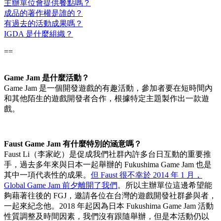
主辦單位會提供餐點嗎？
成品的著作權是誰的？
有過去的活動成果嗎？
IGDA 是什麼組織？
==
Game Jam 是什麼活動？
Game Jam 是一個開發遊戲的有趣活動，參加者要在短時間內
和其他陌生的遊戲開發者合作，根據特定主題製作出一款遊
戲。
Faust Game Jam 有什麼特別的涵意嗎？
Faust Li（李家屹）是促成我們社群內許多台日互動的重要推
手，過去多年來與日本一起舉辦的 Fukushima Game Jam 也是
其中一項代表性的成果。
但 Faust 很不幸於 2014 年 1 月，
Global Game Jam 前夕離開了我們
。所以主辦單位這邊希望能
夠藉著往後的 FGJ，邀請各位在台灣的遊戲開發社群參與者，
一起來紀念他。2018 年起因為日本 Fukushima Game Jam 活動
性質調整及時間因素，我們沒有跟隨舉辦，但是本活動仍以