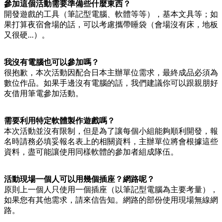
參加這個活動需要準備些什麼東西？
開發遊戲的工具（筆記型電腦、軟體等等），基本文具等；如
果打算夜宿會場的話，可以考慮攜帶睡袋（會場沒有床，地板
又很硬...）。
我沒有電腦也可以參加嗎？
很抱歉，本次活動因配合日本主辦單位需求，最終成品必須為
數位作品。如果手邊沒有電腦的話，我們建議你可以跟親朋好
友借用筆電參加活動。
需要利用特定軟體製作遊戲嗎？
本次活動並沒有限制，但是為了讓每個小組能夠順利開發，報
名時請務必填妥報名表上的相關資料，主辦單位將會根據這些
資料，盡可能讓使用同樣軟體的參加者組成隊伍。
活動現場一個人可以用幾個插座？網路呢？
原則上一個人只使用一個插座（以筆記型電腦為主要考量），
如果您有其他需求，請來信告知。網路的部份使用現場無線網
路。