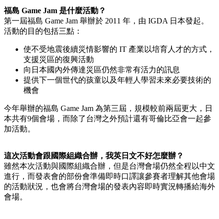
福島 Game Jam 是什麼活動？
第一屆福島 Game Jam 舉辦於 2011 年，由 IGDA 日本發起。
活動的目的包括三點：
使不受地震後續災情影響的 IT 產業以培育人才的方式，
支援災區的復興活動
向日本國內外傳達災區仍然非常有活力的訊息
提供下一個世代的孩童以及年輕人學習未來必要技術的
機會
今年舉辦的福島 Game Jam 為第三屆，規模較前兩屆更大，日
本共有9個會場，而除了台灣之外預計還有哥倫比亞會一起參
加活動。
這次活動會跟國際組織合辦，我英日文不好怎麼辦？
雖然本次活動與國際組織合辦，但是台灣會場仍然全程以中文
進行，而發表會的部份會準備即時口譯讓參賽者理解其他會場
的活動狀況，也會將台灣會場的發表內容即時實況轉播給海外
會場。