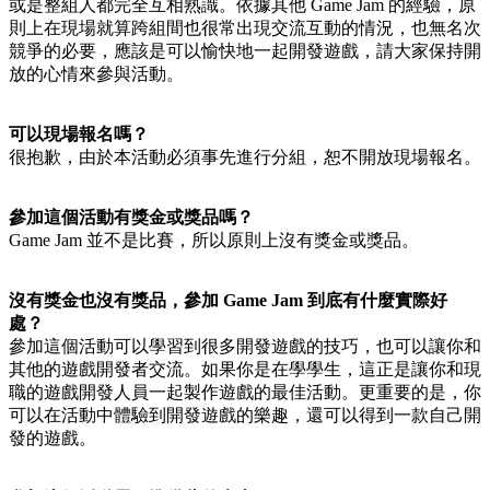
或是整組人都完全互相熟識。依據其他 Game Jam 的經驗，原
則上在現場就算跨組間也很常出現交流互動的情況，也無名次
競爭的必要，應該是可以愉快地一起開發遊戲，請大家保持開
放的心情來參與活動。
可以現場報名嗎？
很抱歉，由於本活動必須事先進行分組，恕不開放現場報名。
參加這個活動有獎金或獎品嗎？
Game Jam 並不是比賽，所以原則上沒有獎金或獎品。
沒有獎金也沒有獎品，參加 Game Jam 到底有什麼實際好
處？
參加這個活動可以學習到很多開發遊戲的技巧，也可以讓你和
其他的遊戲開發者交流。如果你是在學學生，這正是讓你和現
職的遊戲開發人員一起製作遊戲的最佳活動。更重要的是，你
可以在活動中體驗到開發遊戲的樂趣，還可以得到一款自己開
發的遊戲。