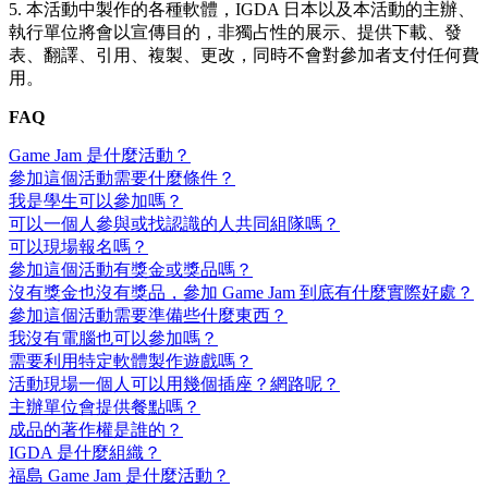
5. 本活動中製作的各種軟體，IGDA 日本以及本活動的主辦、
執行單位將會以宣傳目的，非獨占性的展示、提供下載、發
表、翻譯、引用、複製、更改，同時不會對參加者支付任何費
用。
FAQ
Game Jam 是什麼活動？
參加這個活動需要什麼條件？
我是學生可以參加嗎？
可以一個人參與或找認識的人共同組隊嗎？
可以現場報名嗎？
參加這個活動有獎金或獎品嗎？
沒有獎金也沒有獎品，參加 Game Jam 到底有什麼實際好處？
參加這個活動需要準備些什麼東西？
我沒有電腦也可以參加嗎？
需要利用特定軟體製作遊戲嗎？
活動現場一個人可以用幾個插座？網路呢？
主辦單位會提供餐點嗎？
成品的著作權是誰的？
IGDA 是什麼組織？
福島 Game Jam 是什麼活動？