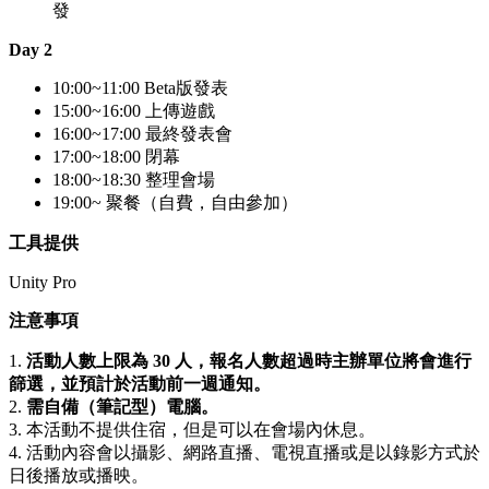
發
Day 2
10:00~11:00 Beta版發表
15:00~16:00 上傳遊戲
16:00~17:00 最終發表會
17:00~18:00 閉幕
18:00~18:30 整理會場
19:00~ 聚餐（自費，自由參加）
工具提供
Unity Pro
注意事項
1.
活動人數上限為 30 人，報名人數超過時主辦單位將會進行
篩選，並預計於活動前一週通知。
2.
需自備（筆記型）電腦。
3. 本活動不提供住宿，但是可以在會場內休息。
4. 活動內容會以攝影、網路直播、電視直播或是以錄影方式於
日後播放或播映。