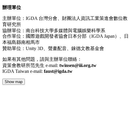
辦理單位
主辦單位：IGDA 台灣分會、財團法人資訊工業策進會數位教
育研究所
協辦單位：南台科技大學多媒體與電腦娛樂科學系
合作單位：國際遊戲開發者協會日本分部（IGDA Japan）、日
本福島縣南相馬市
贊助單位：Unity 3D、
聲畫配音、
錸德文教基金會
如果有其他問題，請與主辦單位聯絡：
資策會教研所范先生 e-mail:
twinsen@iii.org.tw
IGDA Taiwan e-mail:
faust@igda.tw
Show map