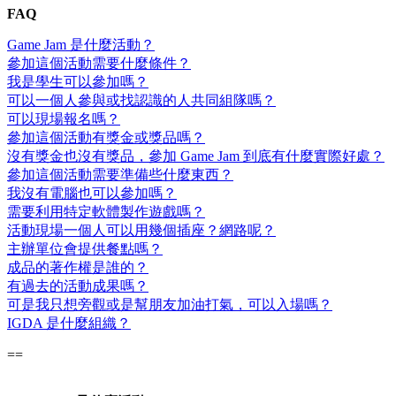
FAQ
Game Jam 是什麼活動？
參加這個活動需要什麼條件？
我是學生可以參加嗎？
可以一個人參與或找認識的人共同組隊嗎？
可以現場報名嗎？
參加這個活動有獎金或獎品嗎？
沒有獎金也沒有獎品，參加 Game Jam 到底有什麼實際好處？
參加這個活動需要準備些什麼東西？
我沒有電腦也可以參加嗎？
需要利用特定軟體製作遊戲嗎？
活動現場一個人可以用幾個插座？網路呢？
主辦單位會提供餐點嗎？
成品的著作權是誰的？
有過去的活動成果嗎？
可是我只想旁觀或是幫朋友加油打氣，可以入場嗎？
IGDA 是什麼組織？
==