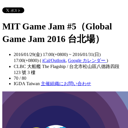
MIT Game Jam #5（Global
Game Jam 2016 台北場）
2016/01/29(金) 17:00(+0800)
~
2016/01/31(日)
17:00(+0800)
(
iCal/Outlook
,
Google カレンダー
)
CLBC 大船艦 The Flagship / 台北市松山區八德路四段
123 號 3 樓
70 / 80
IGDA Taiwan
主催組織にお問い合わせ