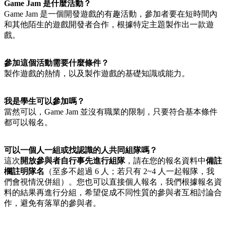
Game Jam 是什麼活動？
Game Jam 是一個開發遊戲的有趣活動，參加者要在短時間內
和其他陌生的遊戲開發者合作，根據特定主題製作出一款遊
戲。
參加這個活動需要什麼條件？
製作遊戲的熱情，以及製作遊戲的基礎知識或能力。
我是學生可以參加嗎？
當然可以，Game Jam 並沒有職業的限制，只要符合基本條件
都可以報名。
可以一個人一組或找認識的人共同組隊嗎？
這次
開放參與者自行事先進行組隊
，請在您的報名資料中
備註
欄註明隊名
（至多不超過 6 人；若只有 2~4 人一起報隊，我
們會視情況併組）。您也可以直接個人報名，我們根據報名資
料的結果再進行分組，希望促成不同性質的參與者互相討論合
作，避免有落單的參與者。