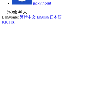
jackvincent
...その他 46 人
Language:
繁體中文
English
日本語
KKTIX