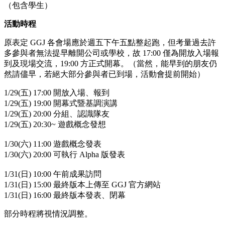
（包含學生）
活動時程
原表定 GGJ 各會場應於週五下午五點整起跑，但考量過去許
多參與者無法提早離開公司或學校，故 17:00 僅為開放入場報
到及現場交流，19:00 方正式開幕。（當然，能早到的朋友仍
然請儘早，若絕大部分參與者已到場，活動會提前開始）
1/29(五) 17:00 開放入場、報到
1/29(五) 19:00 開幕式暨基調演講
1/29(五) 20:00 分組、認識隊友
1/29(五) 20:30~ 遊戲概念發想
1/30(六) 11:00 遊戲概念發表
1/30(六) 20:00 可執行 Alpha 版發表
1/31(日) 10:00 午前成果訪問
1/31(日) 15:00 最終版本上傳至 GGJ 官方網站
1/31(日) 16:00 最終版本發表、閉幕
部分時程將視情況調整。