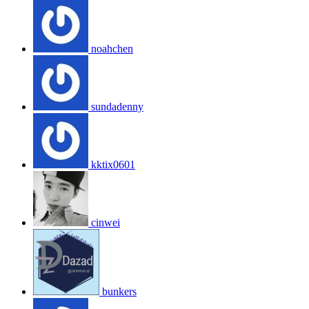
noahchen
sundadenny
kktix0601
cinwei
bunkers