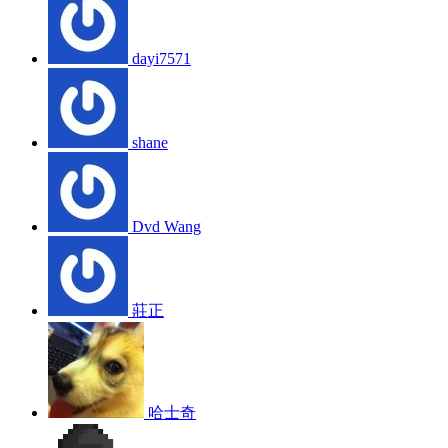
dayi7571
shane
Dvd Wang
莊正
哈士奇