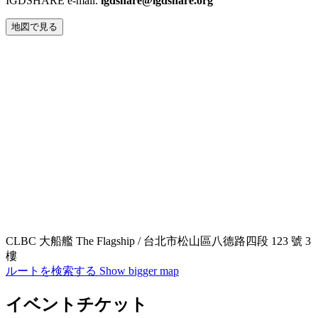
IGDSHARE e-mail:
igdshare@igdshare.org
地図で見る
CLBC 大船艦 The Flagship / 台北市松山區八德路四段 123 號 3
樓
ルートを検索する
Show bigger map
イベントチケット