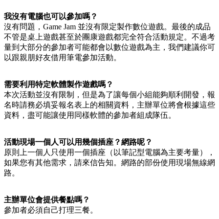
我沒有電腦也可以參加嗎？
沒有問題，Game Jam 並沒有限定製作數位遊戲。最後的成品
不管是桌上遊戲甚至於團康遊戲都完全符合活動規定。不過考
量到大部分的參加者可能都會以數位遊戲為主，我們建議你可
以跟親朋好友借用筆電參加活動。
需要利用特定軟體製作遊戲嗎？
本次活動並沒有限制，但是為了讓每個小組能夠順利開發，報
名時請務必填妥報名表上的相關資料，主辦單位將會根據這些
資料，盡可能讓使用同樣軟體的參加者組成隊伍。
活動現場一個人可以用幾個插座？網路呢？
原則上一個人只使用一個插座（以筆記型電腦為主要考量），
如果您有其他需求，請來信告知。網路的部份使用現場無線網
路。
主辦單位會提供餐點嗎？
參加者必須自己打理三餐。