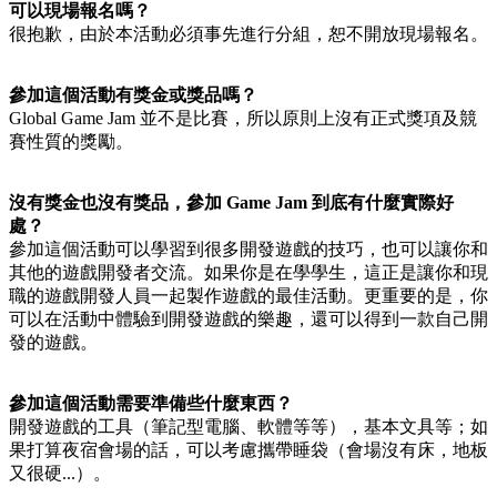
可以現場報名嗎？
很抱歉，由於本活動必須事先進行分組，恕不開放現場報名。
參加這個活動有獎金或獎品嗎？
Global Game Jam 並不是比賽，所以原則上沒有正式獎項及競
賽性質的獎勵。
沒有獎金也沒有獎品，參加 Game Jam 到底有什麼實際好
處？
參加這個活動可以學習到很多開發遊戲的技巧，也可以讓你和
其他的遊戲開發者交流。如果你是在學學生，這正是讓你和現
職的遊戲開發人員一起製作遊戲的最佳活動。更重要的是，你
可以在活動中體驗到開發遊戲的樂趣，還可以得到一款自己開
發的遊戲。
參加這個活動需要準備些什麼東西？
開發遊戲的工具（筆記型電腦、軟體等等），基本文具等；如
果打算夜宿會場的話，可以考慮攜帶睡袋（會場沒有床，地板
又很硬...）。