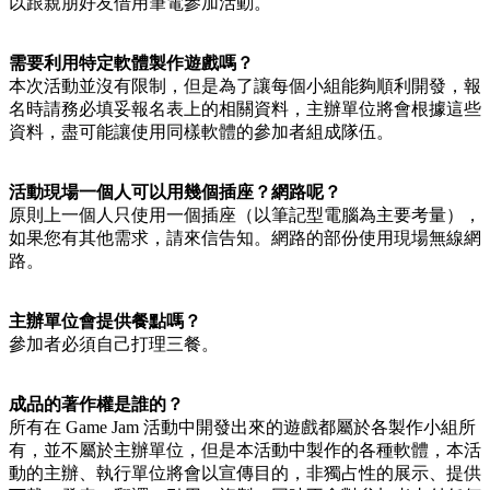
以跟親朋好友借用筆電參加活動。
需要利用特定軟體製作遊戲嗎？
本次活動並沒有限制，但是為了讓每個小組能夠順利開發，報
名時請務必填妥報名表上的相關資料，主辦單位將會根據這些
資料，盡可能讓使用同樣軟體的參加者組成隊伍。
活動現場一個人可以用幾個插座？網路呢？
原則上一個人只使用一個插座（以筆記型電腦為主要考量），
如果您有其他需求，請來信告知。網路的部份使用現場無線網
路。
主辦單位會提供餐點嗎？
參加者必須自己打理三餐。
成品的著作權是誰的？
所有在 Game Jam 活動中開發出來的遊戲都屬於各製作小組所
有，並不屬於主辦單位，但是本活動中製作的各種軟體，本活
動的主辦、執行單位將會以宣傳目的，非獨占性的展示、提供