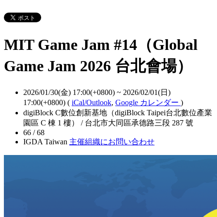
MIT Game Jam #14（Global
Game Jam 2026 台北會場）
2026/01/30(金) 17:00(+0800)
~
2026/02/01(日)
17:00(+0800)
(
iCal/Outlook
,
Google カレンダー
)
digiBlock C數位創新基地（digiBlock Taipei台北數位產業
園區 C 棟 1 樓） / 台北市大同區承德路三段 287 號
66 / 68
IGDA Taiwan
主催組織にお問い合わせ