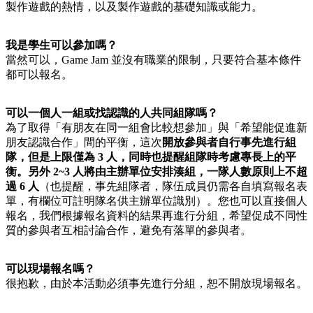
製作遊戲的熱情，以及製作遊戲的基礎知識或能力。
我是學生可以參加嗎？
當然可以，Game Jam 並沒有職業的限制，只要符合基本條件
都可以報名。
可以一個人一組或找認識的人共同組隊嗎？
為了取得「有朋友在同一組會比較想參加」與「希望能促進新
朋友認識合作」間的平衡，這次
開放參與者自行事先進行組
隊，但是上限僅為 3 人，同時也提醒組隊時考慮專長上的平
衡。另外 2~3 人將由主辦單位安排湊組，一隊人數原則上不超
過 6 人
（也提醒，
事先組隊者，隊伍成員仍需各自填寫報名表
單，有欄位可註明隊名供主辦單位識別
）。您也可以直接個人
報名，我們根據報名資料的結果再進行分組，希望促成不同性
質的參與者互相討論合作，避免有落單的參與者。
可以現場報名嗎？
很抱歉，由於本活動必須事先進行分組，恕不開放現場報名。