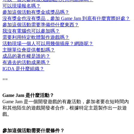
可以現場報名嗎？
參加這個活動有獎金或獎品嗎？
沒有獎金也沒有獎品，參加 Game Jam 到底有什麼實際好處？
參加這個活動需要準備些什麼東西？
我沒有電腦也可以參加嗎？
需要利用特定軟體製作遊戲嗎？
活動現場一個人可以用幾個插座？網路呢？
主辦單位會提供餐點嗎？
成品的著作權是誰的？
有過去的活動成果嗎？
IGDA 是什麼組織？
==
Game Jam 是什麼活動？
Game Jam 是一個開發遊戲的有趣活動，參加者要在短時間內
和其他陌生的遊戲開發者合作，根據特定主題製作出一款遊
戲。
參加這個活動需要什麼條件？