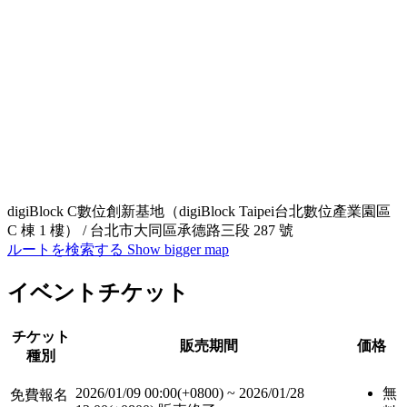
digiBlock C數位創新基地（digiBlock Taipei台北數位產業園區
C 棟 1 樓） / 台北市大同區承德路三段 287 號
ルートを検索する
Show bigger map
イベントチケット
チケット
販売期間
価格
種別
2026/01/09 00:00(+0800)
~
2026/01/28
無
免費報名