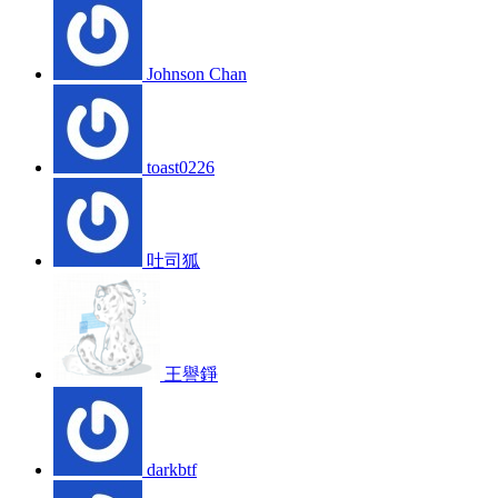
Johnson Chan
toast0226
吐司狐
王譽錚
darkbtf