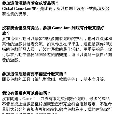
參加這個活動有獎金或獎品嗎？
Global Game Jam 並不是比賽，所以原則上沒有正式獎項及競
賽性質的獎勵。
沒有獎金也沒有獎品，參加 Game Jam 到底有什麼實際好
處？
參加這個活動可以學習到很多開發遊戲的技巧，也可以讓你和
其他的遊戲開發者交流。如果你是在學學生，這正是讓你和現
職的遊戲開發人員一起製作遊戲的最佳活動。更重要的是，你
可以在活動中體驗到開發遊戲的樂趣，還可以得到一款自己開
發的遊戲。
參加這個活動需要準備些什麼東西？
開發遊戲的工具（筆記型電腦、軟體等等），基本文具等。
我沒有電腦也可以參加嗎？
沒有問題，Game Jam 並沒有限定製作數位遊戲。最後的成品
不管是桌上遊戲甚至於團康遊戲都完全符合活動規定。不過考
量到大部分的參加者可能都會以數位遊戲為主，我們建議你可