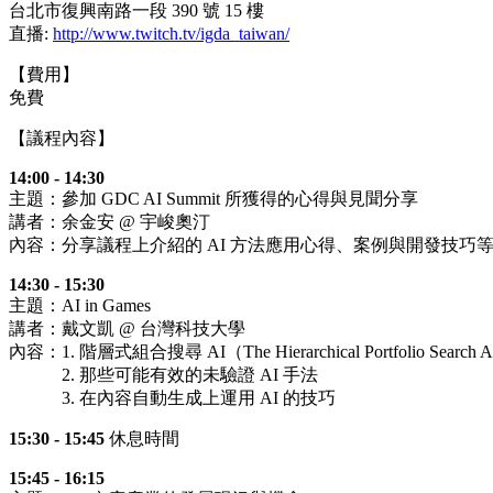
台北市復興南路一段 390 號 15 樓
直播:
http://www.twitch.tv/igda_taiwan/
【費用】
免費
【議程內容】
14:00 - 14:30
主題：參加 GDC AI Summit 所獲得的心得與見聞分享
講者：余金安 @ 宇峻奧汀
內容：分享議程上介紹的 AI 方法應用心得、案例與開發技巧
14:30 - 15:30
主題：AI in Games
講者：戴文凱 @ 台灣科技大學
內容：1. 階層式組合搜尋 AI（The Hierarchical Portfolio Search 
2. 那些可能有效的未驗證 AI 手法
3. 在內容自動生成上運用 AI 的技巧
15:30 - 15:45
休息時間
15:45 - 16:15