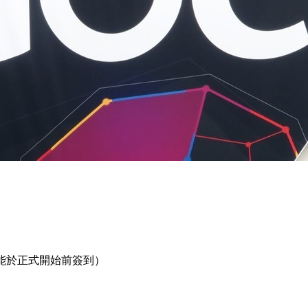
；請盡可能於正式開始前簽到）