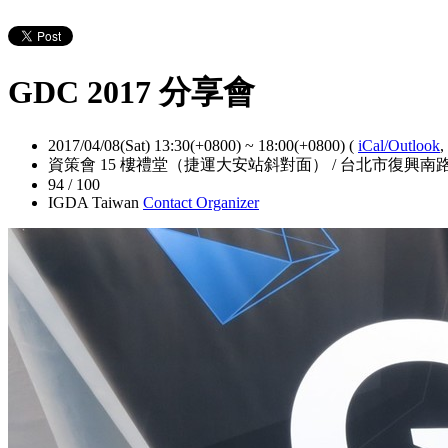
GDC 2017 分享會
2017/04/08(Sat) 13:30(+0800)
~
18:00(+0800)
(
iCal/Outlook
,
資策會 15 樓禮堂（捷運大安站斜對面） / 台北市復興南路一段
94 / 100
IGDA Taiwan
Contact Organizer