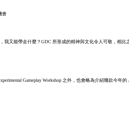
機會
來，我又能帶走什麼？GDC 所形成的精神與文化令人可敬，相比
ntal Gameplay Workshop 之外，也會略為介紹幾款今年的 A