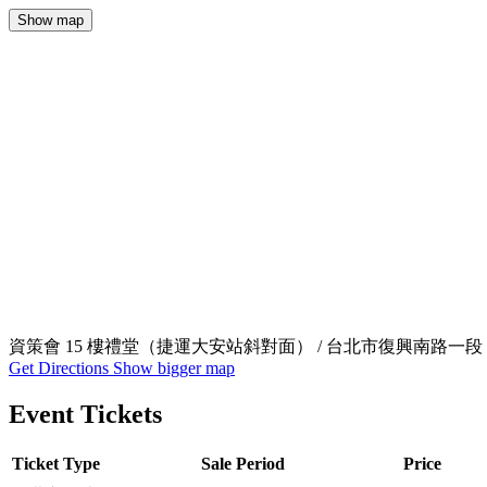
Show map
資策會 15 樓禮堂（捷運大安站斜對面） / 台北市復興南路一段 390
Get Directions
Show bigger map
Event Tickets
Ticket Type
Sale Period
Price