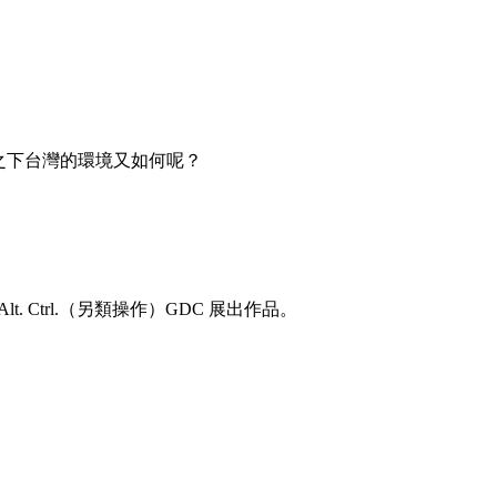
之下台灣的環境又如何呢？
lt. Ctrl.（另類操作）GDC 展出作品。