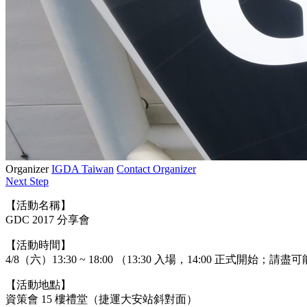
Organizer
IGDA Taiwan
Contact Organizer
Next Step
【活動名稱】
GDC 2017 分享會
【活動時間】
4/8（六）13:30 ~ 18:00 （13:30 入場，14:00 正式開始
【活動地點】
資策會 15 樓禮堂（捷運大安站斜對面）