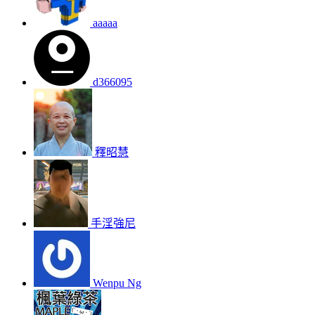
aaaaa
d366095
釋昭慧
手淫強尼
Wenpu Ng