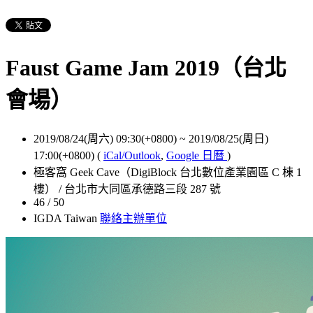
Faust Game Jam 2019（台北
會場）
2019/08/24(周六) 09:30(+0800)
~
2019/08/25(周日)
17:00(+0800)
(
iCal/Outlook
,
Google 日曆
)
極客窩 Geek Cave（DigiBlock 台北數位產業園區 C 棟 1
樓） / 台北市大同區承德路三段 287 號
46 / 50
IGDA Taiwan
聯絡主辦單位