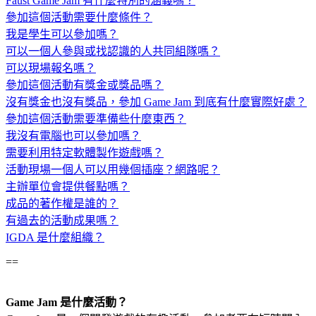
Faust Game Jam 有什麼特別的涵義嗎？
參加這個活動需要什麼條件？
我是學生可以參加嗎？
可以一個人參與或找認識的人共同組隊嗎？
可以現場報名嗎？
參加這個活動有獎金或獎品嗎？
沒有獎金也沒有獎品，參加 Game Jam 到底有什麼實際好處？
參加這個活動需要準備些什麼東西？
我沒有電腦也可以參加嗎？
需要利用特定軟體製作遊戲嗎？
活動現場一個人可以用幾個插座？網路呢？
主辦單位會提供餐點嗎？
成品的著作權是誰的？
有過去的活動成果嗎？
IGDA 是什麼組織？
==
Game Jam 是什麼活動？