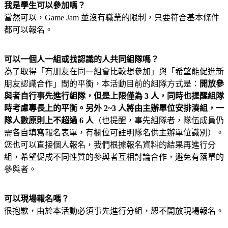
我是學生可以參加嗎？
當然可以，Game Jam 並沒有職業的限制，只要符合基本條件
都可以報名。
可以一個人一組或找認識的人共同組隊嗎？
為了取得「有朋友在同一組會比較想參加」與「希望能促進新
朋友認識合作」間的平衡，本活動目前的組隊方式是：
開放參
與者自行事先進行組隊，但是上限僅為 3 人，同時也提醒組隊
時考慮專長上的平衡。另外 2~3 人將由主辦單位安排湊組，一
隊人數原則上不超過 6 人
（也提醒，
事先組隊者，隊伍成員仍
需各自填寫報名表單，有欄位可註明隊名供主辦單位識別
）。
您也可以直接個人報名，我們根據報名資料的結果再進行分
組，希望促成不同性質的參與者互相討論合作，避免有落單的
參與者。
可以現場報名嗎？
很抱歉，由於本活動必須事先進行分組，恕不開放現場報名。