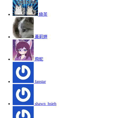
綠茶
黃莉婷
飛蛇
fanstar
shawn_hsieh