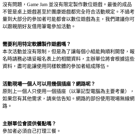
沒有問題，Game Jam 並沒有限定製作數位遊戲。最後的成品
不管是桌上遊戲甚至於團康遊戲都完全符合活動規定。不過考
量到大部分的參加者可能都會以數位遊戲為主，我們建議你可
以跟親朋好友借用筆電參加活動。
需要利用特定軟體製作遊戲嗎？
本次活動並沒有限制，但是為了讓每個小組能夠順利開發，報
名時請務必填妥報名表上的相關資料，主辦單位將會根據這些
資料，盡可能讓使用同樣軟體的參加者組成隊伍。
活動現場一個人可以用幾個插座？網路呢？
原則上一個人只使用一個插座（以筆記型電腦為主要考量），
如果您有其他需求，請來信告知。網路的部份使用現場無線網
路。
主辦單位會提供餐點嗎？
參加者必須自己打理三餐。