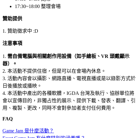
17:30~18:00 整理會場
贊助提供
1. 贊助徵求中 :D
注意事項
1.
需自備電腦與相關創作用設備
（如手繪板、VR 頭戴顯示
器）。
2. 本活動不提供住宿，但是可以在會場內休息。
3. 活動內容會以攝影、網路直播、電視直播或是以錄影方式於
日後播放或播映。
4. 本活動中產出的各種軟體，IGDA 台灣及執行、協辦單位將
會以宣傳目的，非獨占性的展示、提供下載、發表、翻譯、引
用、複製、更改，同時不會對參加者支付任何費用。
FAQ
Game Jam 是什麼活動？