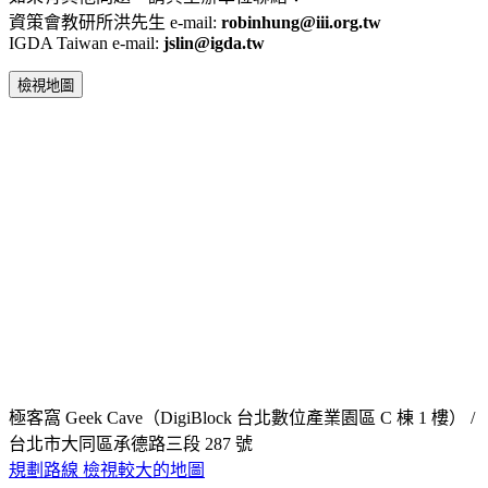
資策會教研所洪先生 e-mail:
robinhung@iii.org.tw
IGDA Taiwan e-mail:
jslin@igda.tw
檢視地圖
極客窩 Geek Cave（DigiBlock 台北數位產業園區 C 棟 1 樓） /
台北市大同區承德路三段 287 號
規劃路線
檢視較大的地圖