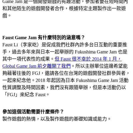
Game Jam 是一個開發遊戲的有趣活動，參加者要在短時間內
和其他陌生的遊戲開發者合作，根據特定主題製作出一款遊
戲。
Faust Game Jam 有什麼特別的涵意嗎？
Faust Li（李家屹）是促成我們社群內許多台日互動的重要推
手，過去多年來與日本一起舉辦的 Fukushima Game Jam 也是
其中一項代表性的成果。
但 Faust 很不幸於 2014 年 1 月，
Global Game Jam 前夕離開了我們
。所以主辦單位這邊希望能
夠藉著往後的 FGJ，邀請各位在台灣的遊戲開發社群參與者，
一起來紀念他。2018 年起因為日本 Fukushima Game Jam 活動
性質調整及時間因素，我們沒有跟隨舉辦，但是本活動仍以
「FGJ」來紀念 Faust。
參加這個活動需要什麼條件？
製作遊戲的熱情，以及製作遊戲的基礎知識或能力。