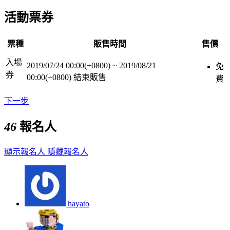
活動票券
票種
販售時間
售價
入場
2019/07/24 00:00(+0800)
~
2019/08/21
免
券
00:00(+0800)
結束販售
費
下一步
46
報名人
顯示報名人
隱藏報名人
hayato