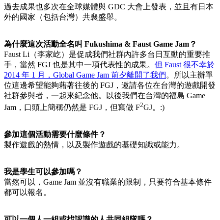
過去成果也多次在全球媒體與 GDC 大會上發表，並且有日本
外的國家（包括台灣）共襄盛舉。
為什麼這次活動全名叫 Fukushima & Faust Game Jam？
Faust Li（李家屹）是促成我們社群內許多台日互動的重要推
手，當然 FGJ 也是其中一項代表性的成果。
但 Faust 很不幸於
2014 年 1 月，Global Game Jam 前夕離開了我們
。所以主辦單
位這邊希望能夠藉著往後的 FGJ，邀請各位在台灣的遊戲開發
社群參與者，一起來紀念他。以後我們在台灣的福島 Game
2
Jam，口頭上簡稱仍然是 FGJ，但寫做 F
GJ。:)
參加這個活動需要什麼條件？
製作遊戲的熱情，以及製作遊戲的基礎知識或能力。
我是學生可以參加嗎？
當然可以，Game Jam 並沒有職業的限制，只要符合基本條件
都可以報名。
可以一個人一組或找認識的人共同組隊嗎？