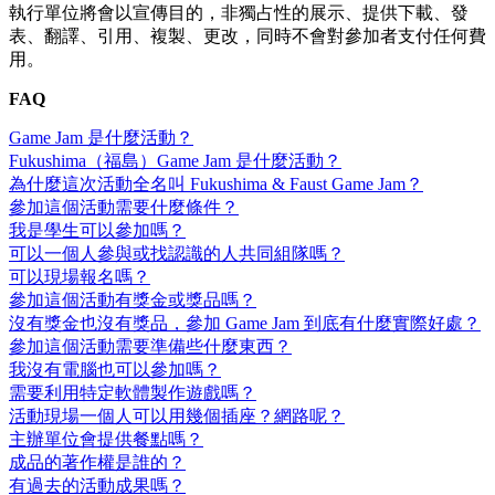
執行單位將會以宣傳目的，非獨占性的展示、提供下載、發
表、翻譯、引用、複製、更改，同時不會對參加者支付任何費
用。
FAQ
Game Jam 是什麼活動？
Fukushima（福島）Game Jam 是什麼活動？
為什麼這次活動全名叫 Fukushima & Faust Game Jam？
參加這個活動需要什麼條件？
我是學生可以參加嗎？
可以一個人參與或找認識的人共同組隊嗎？
可以現場報名嗎？
參加這個活動有獎金或獎品嗎？
沒有獎金也沒有獎品，參加 Game Jam 到底有什麼實際好處？
參加這個活動需要準備些什麼東西？
我沒有電腦也可以參加嗎？
需要利用特定軟體製作遊戲嗎？
活動現場一個人可以用幾個插座？網路呢？
主辦單位會提供餐點嗎？
成品的著作權是誰的？
有過去的活動成果嗎？