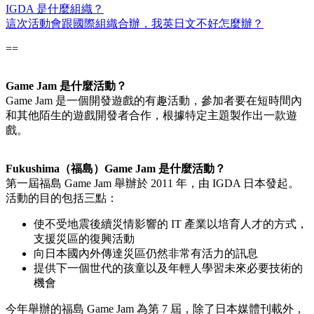
IGDA 是什麼組織？
這次活動會跟國際組織合辦，我英日文不好怎麼辦？
==
Game Jam 是什麼活動？
Game Jam 是一個開發遊戲的有趣活動，參加者要在短時間內
和其他陌生的遊戲開發者合作，根據特定主題製作出一款遊
戲。
Fukushima（福島）Game Jam 是什麼活動？
第一屆福島 Game Jam 舉辦於 2011 年，由 IGDA 日本發起。
活動的目的包括三點：
使不受地震後續災情影響的 IT 產業以培育人才的方式，
支援災區的復興活動
向日本國內外傳達災區仍然非常有活力的訊息
提供下一個世代的孩童以及年輕人學習未來必要技術的
機會
今年舉辦的福島 Game Jam 為第 7 屆，除了日本媒體刊載外，