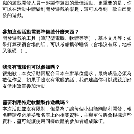
職的遊戲開發人員一起製作遊戲的最佳活動。更重要的是，你
可以在活動中體驗到開發遊戲的樂趣，還可以得到一款自己開
發的遊戲。
參加這個活動需要準備些什麼東西？
開發遊戲的工具（筆記型電腦、軟體等等），基本文具等；如
果打算夜宿會場的話，可以考慮攜帶睡袋（會場沒有床，地板
又很硬...）。
我沒有電腦也可以參加嗎？
很抱歉，本次活動因配合日本主辦單位需求，最終成品必須為
數位作品。如果手邊沒有電腦的話，我們建議你可以跟親朋好
友借用筆電參加活動。
需要利用特定軟體製作遊戲嗎？
本次活動並沒有限制，但是為了讓每個小組能夠順利開發，報
名時請務必填妥報名表上的相關資料，主辦單位將會根據這些
資料，盡可能讓使用同樣軟體的參加者組成隊伍。