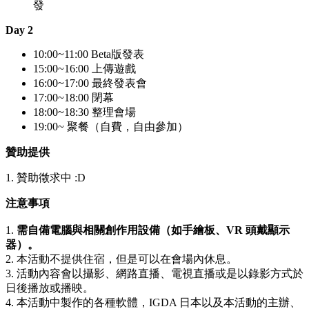
發
Day 2
10:00~11:00 Beta版發表
15:00~16:00 上傳遊戲
16:00~17:00 最終發表會
17:00~18:00 閉幕
18:00~18:30 整理會場
19:00~ 聚餐（自費，自由參加）
贊助提供
1. 贊助徵求中 :D
注意事項
1.
需自備電腦與相關創作用設備
（如手繪板、VR 頭戴顯示
器）。
2. 本活動不提供住宿，但是可以在會場內休息。
3. 活動內容會以攝影、網路直播、電視直播或是以錄影方式於
日後播放或播映。
4. 本活動中製作的各種軟體，IGDA 日本以及本活動的主辦、