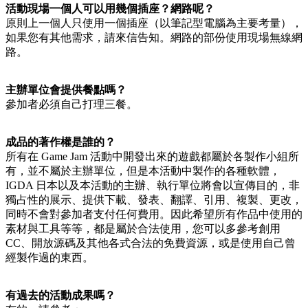
活動現場一個人可以用幾個插座？網路呢？
原則上一個人只使用一個插座（以筆記型電腦為主要考量），
如果您有其他需求，請來信告知。網路的部份使用現場無線網
路。
主辦單位會提供餐點嗎？
參加者必須自己打理三餐。
成品的著作權是誰的？
所有在 Game Jam 活動中開發出來的遊戲都屬於各製作小組所
有，並不屬於主辦單位，但是本活動中製作的各種軟體，
IGDA 日本以及本活動的主辦、執行單位將會以宣傳目的，非
獨占性的展示、提供下載、發表、翻譯、引用、複製、更改，
同時不會對參加者支付任何費用。因此希望所有作品中使用的
素材與工具等等，都是屬於合法使用，您可以多參考創用
CC、開放源碼及其他各式合法的免費資源，或是使用自己曾
經製作過的東西。
有過去的活動成果嗎？