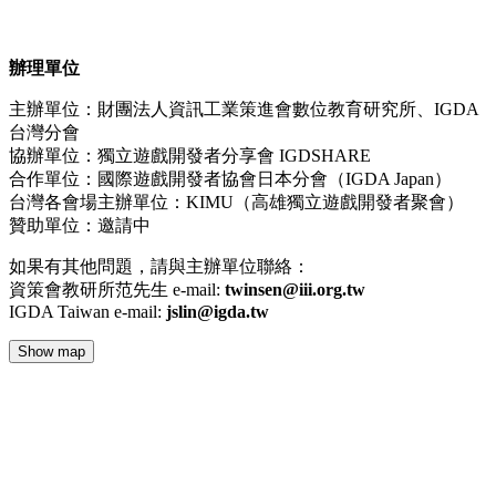
辦理單位
主辦單位：財團法人資訊工業策進會數位教育研究所、IGDA
台灣分會
協辦單位：獨立遊戲開發者分享會 IGDSHARE
合作單位：國際遊戲開發者協會日本分會（IGDA Japan）
台灣各會場主辦單位：KIMU（高雄獨立遊戲開發者聚會）
贊助單位：邀請中
如果有其他問題，請與主辦單位聯絡：
資策會教研所范先生 e-mail:
twinsen@iii.org.tw
IGDA Taiwan e-mail:
jslin@igda.tw
Show map