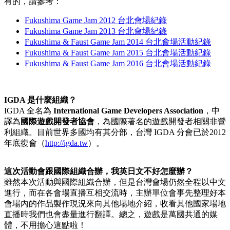
有的，請參考：
Fukushima Game Jam 2012 台北會場紀錄
Fukushima Game Jam 2013 台北會場紀錄
Fukushima & Faust Game Jam 2014 台北會場活動紀錄
Fukushima & Faust Game Jam 2015 台北會場活動紀錄
Fukushima & Faust Game Jam 2016 台北會場活動紀錄
IGDA 是什麼組織？
IGDA 全名為
International Game Developers Association
，中
譯為
國際遊戲開發者協會
，為國際著名的遊戲開發者相關非營
利組織。目前世界多國均有其分部，台灣 IGDA 分會已於2012
年底復會（
http://igda.tw
）。
這次活動會跟國際組織合辦，我英日文不好怎麼辦？
雖然本次活動與國際組織合辦，但是台灣會場仍然全程以中文
進行，而在各會場直播互相交流時，主辦單位會事先整理好本
會場內的作品製作現況來向其他場地介紹，收看其他國家場地
直播時我們也會盡量進行翻譯。總之，遊戲是萬國共通的媒
體，不用擔心這點啦！