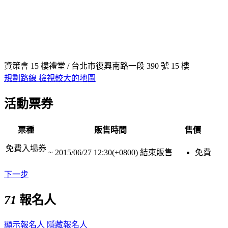
資策會 15 樓禮堂 / 台北市復興南路一段 390 號 15 樓
規劃路線
檢視較大的地圖
活動票券
票種
販售時間
售價
免費入場券
~
2015/06/27 12:30(+0800)
結束販售
免費
下一步
71
報名人
顯示報名人
隱藏報名人