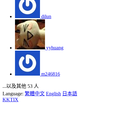
dilun
yyhuang
m246816
...以及其他 53 人
Language:
繁體中文
English
日本語
KKTIX