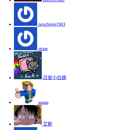
neocheng1983
stone
日安小白鴿
aaaaa
艾斯