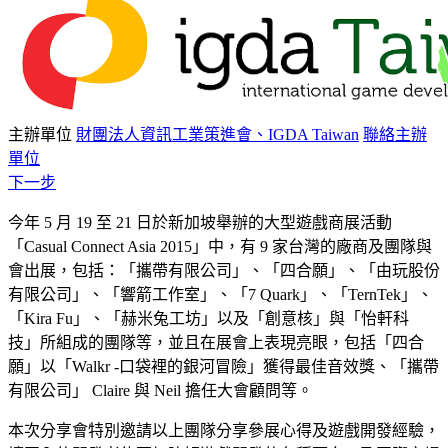
主辦單位
財團法人資訊工業策進會、IGDA Taiwan
聯絡主辦
單位
下一步
今年 5 月 19 至 21 日於新加坡舉辦的大型遊戲商展活動
「Casual Connect Asia 2015」中，有 9 家台灣的廠商及團隊與
會出展，包括：「攜帶有限公司」、「四合願」、「由玩股份
有限公司」、「響箭工作室」、「7 Quark」、「TernTek」、
「Kira Fu」、「赫米兔工坊」以及「創意核」與「怡軒科
技」所組成的團隊等，並且在展會上表現亮眼，包括「四合
願」以「Walkr -口袋裡的銀河冒險」獲得最佳音效獎、「攜帶
有限公司」 Claire 與 Neil 擔任大會顧問等。
本次分享會特別邀請以上團隊分享參展心得及遊戲開發經驗，