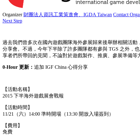
Organizer
財團法人資訊工業策進會、IGDA Taiwan
Contact Orga
Next Step
過去我們曾多次在國內遊戲團隊海外參展歸來後舉辦相關活動，
分享會。不過，今年下半除了許多團隊都有參與 TGS 之外，也有開發者
享者們所帶回的見聞，不論對於遊戲製作、推廣、參展準備等
0-Hour 更新：
追加 IGF China 心得分享
【活動名稱】
2015 下半海外遊戲展會戰報
【活動時間】
11/21（六）14:00 準時開場（13:30 開放入場簽到）
【費用】
免費