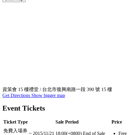
資策會 15 樓禮堂 / 台北市復興南路一段 390 號 15 樓
Get Directions
Show bigger map
Event Tickets
Ticket Type
Sale Period
Price
免費入場券
~
2015/11/21 18:00(+0800)
End of Sale
Free