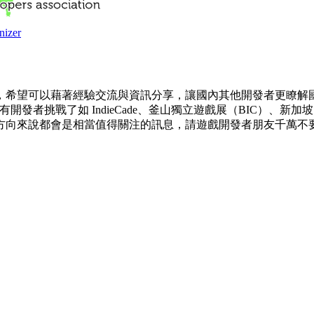
nizer
希望可以藉著經驗交流與資訊分享，讓國內其他開發者更瞭解國際展
挑戰了如 IndieCade、釜山獨立遊戲展（BIC）、新加坡 Gam
方向來說都會是相當值得關注的訊息，請遊戲開發者朋友千萬不