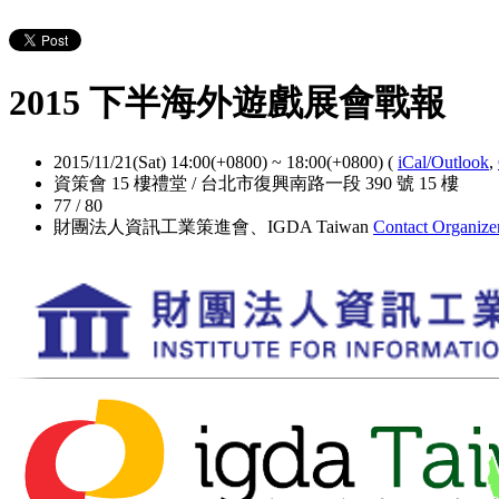
2015 下半海外遊戲展會戰報
2015/11/21(Sat) 14:00(+0800)
~
18:00(+0800)
(
iCal/Outlook
,
資策會 15 樓禮堂 / 台北市復興南路一段 390 號 15 樓
77 / 80
財團法人資訊工業策進會、IGDA Taiwan
Contact Organize