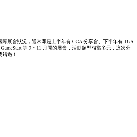
會狀況，通常即是上半年有 CCA 分享會、下半年有 TGS
eStart 等 9 ~ 11 月間的展會，活動類型相當多元，這次分
要錯過！