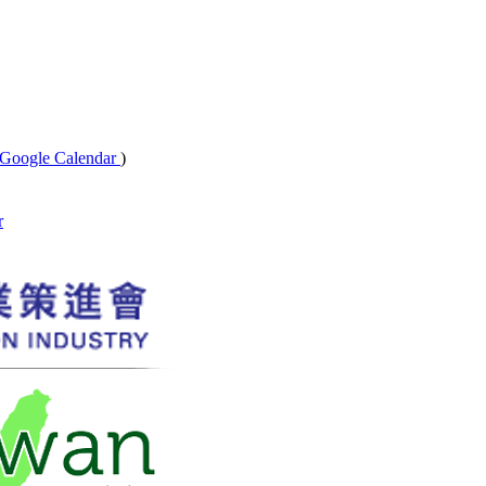
Google Calendar
)
r