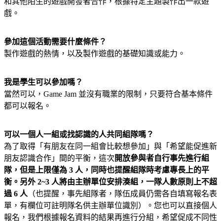
和其他陌生的遊戲開發者合作，根據特定主題製作出一款遊
戲。
參加這個活動需要什麼條件？
製作遊戲的熱情，以及製作遊戲的基礎知識或能力。
我是學生可以參加嗎？
當然可以，Game Jam 並沒有職業的限制，只要符合基本條件
都可以報名。
可以一個人一組或找認識的人共同組隊嗎？
為了取得「有朋友在同一組會比較想參加」與「希望能促進新
朋友認識合作」間的平衡，這次
開放參與者自行事先進行組
隊，但是上限僅為 3 人，同時也提醒組隊時考慮專長上的平
衡。另外 2~3 人將由主辦單位安排湊組，一隊人數原則上不超
過 6 人
（也提醒，
事先組隊者，隊伍成員仍需各自填寫報名表
單，有欄位可註明隊名供主辦單位識別
）。您也可以直接個人
報名，我們根據報名資料的結果再進行分組，希望促成不同性