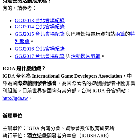
有過去的活動成果嗎？
有的，請參考：
GGJ2013 台北會場紀錄
GGJ2014
台北會場紀錄
GGJ2015 台北會場紀錄
與巴哈姆特電玩資訊站
兩篇
的
特
別報導
。
GGJ2016 台北會場紀錄
GGJ2017 台北會場紀錄
與
活動影片剪輯
。
IGDA 是什麼組織？
IGDA 全名為
International Game Developers Association
，中
譯為
國際遊戲開發者協會
，為國際著名的遊戲開發者相關非營
利組織。目前世界多國均有其分部，台灣 IGDA 分會網站：
http://igda.tw
。
辦理單位
主辦
單位：IGDA 台灣分會、資策會數位教育研究所
執行單位：獨立遊戲開發者分享會（IGDSHARE）