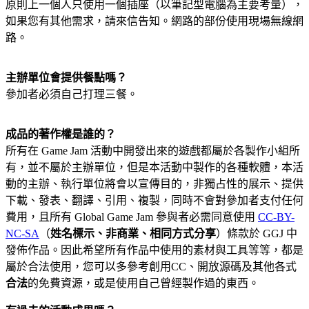
原則上一個人只使用一個插座（以筆記型電腦為主要考量），
如果您有其他需求，請來信告知。網路的部份使用現場無線網
路。
主辦單位會提供餐點嗎？
參加者必須自己打理三餐。
成品的著作權是誰的？
所有在 Game Jam 活動中開發出來的遊戲都屬於各製作小組所
有，並不屬於主辦單位，但是本活動中製作的各種軟體，本活
動的主辦、執行單位將會以宣傳目的，非獨占性的展示、提供
下載、發表、翻譯、引用、複製，同時不會對參加者支付任何
費用，且所有 Global Game Jam 參與者必需同意使用
CC-BY-
NC-SA
（
姓名標示、非商業、相同方式分享
）條款於 GGJ 中
發佈作品。因此希望所有作品中使用的素材與工具等等，都是
屬於合法使用，您可以多參考創用CC、開放源碼及其他各式
合法
的免費資源，或是使用自己曾經製作過的東西。