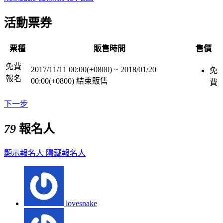
活動票券
票種
販售時間
售價
免費
2017/11/11 00:00(+0800)
~
2018/01/20
免
報名
00:00(+0800)
結束販售
費
下一步
79
報名人
顯示報名人
隱藏報名人
lovesnake