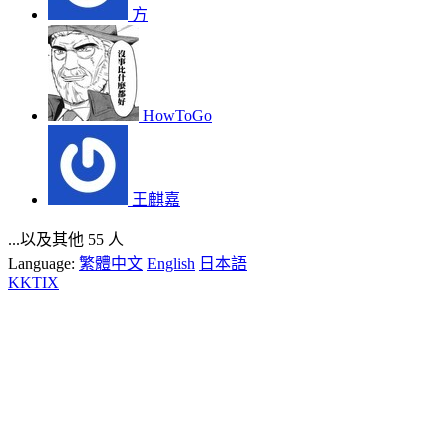
方
HowToGo
王麒嘉
...以及其他 55 人
Language:
繁體中文
English
日本語
KKTIX