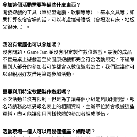
參加這個活動需要準備些什麼東西？
開發遊戲的工具（筆記型電腦、軟體等等），基本文具等；如
果打算夜宿會場的話，可以考慮攜帶睡袋（會場沒有床，地板
又很硬...）。
我沒有電腦也可以參加嗎？
沒有問題，Game Jam 並沒有限定製作數位遊戲。最後的成品
不管是桌上遊戲甚至於團康遊戲都完全符合活動規定。不過考
量到大部分的參加者可能都會以數位遊戲為主，我們建議你可
以跟親朋好友借用筆電參加活動。
需要利用特定軟體製作遊戲嗎？
本次活動並沒有限制，但是為了讓每個小組能夠順利開發，報
名時請務必填妥報名表上的相關資料，主辦單位將會根據這些
資料，盡可能讓使用同樣軟體的參加者組成隊伍。
活動現場一個人可以用幾個插座？網路呢？