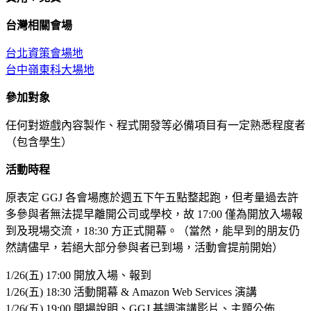
台灣相關會場
台北資策會場地
台中嶺東科大場地
參加對象
任何對遊戲內容製作、程式開發等必備項目有一定熟悉程度者
（包含學生）
活動時程
原表定 GGJ 各會場應於週五下午五點整起跑，但考量過去許
多參與者無法提早離開公司或學校，故 17:00 僅為開放入場報
到及現場交流，18:30 方正式開幕。（當然，能早到的朋友仍
然請儘早，若絕大部分參與者已到場，活動會提前開始）
1/26(五) 17:00 開放入場、報到
1/26(五) 18:30 活動開幕 & Amazon Web Services 演講
1/26(五) 19:00 開場說明、GGJ 基調演講影片、主題公佈